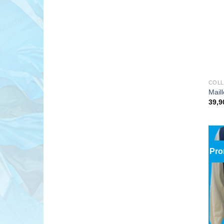
COLL
Mail
39,
Pro